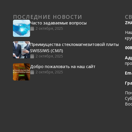
ПОСЛЕДНИЕ НОВОСТИ
С
ZH
Часто задаваемые вопросы
2 октября, 2025
Наш
кру
Преимущества стекломагнезитовой плиты
008
SWISSIWS (СМЛ)
2 октября, 2025
Ад
про
Добро пожаловать на наш сайт
2 октября, 2025
Ema
Гр
Пон
Суб
Вос