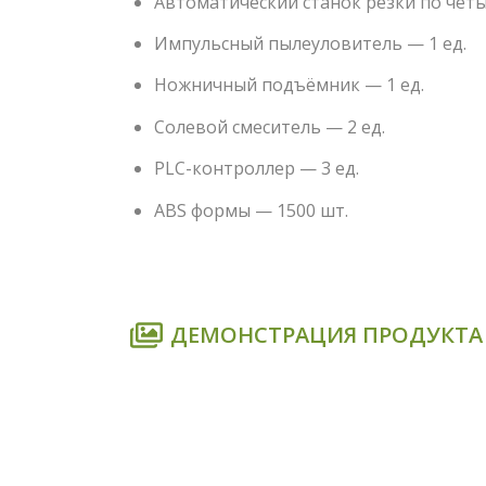
Автоматический станок резки по четы
Импульсный пылеуловитель — 1 ед.
Ножничный подъёмник — 1 ед.
Солевой смеситель — 2 ед.
PLC-контроллер — 3 ед.
ABS формы — 1500 шт.
ДЕМОНСТРАЦИЯ ПРОДУКТА