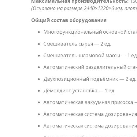
Максимальная производительность:
150
(Основано на размере 2440×1220×6 мм, плот
Общий состав оборудования
Многофункциональный основной стан
Смешиватель сырья — 2 ед.
Смешиватель шламовой массы — 1 ед
Автоматический разделительный стан
Двухпозиционный подъёмник — 2 ед.
Демолдинг-установка — 1 ед.
Автоматическая вакуумная присоска —
Автоматическая система дозирования
Автоматическая система дозирования