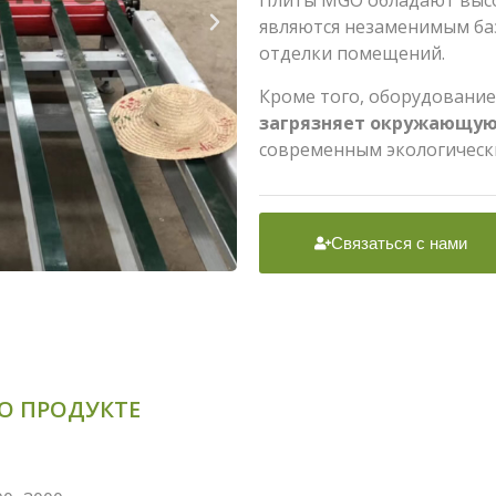
Плиты MGO обладают высо
являются незаменимым ба
отделки помещений.
Кроме того, оборудовани
загрязняет окружающую
современным экологическ
Связаться с нами
О ПРОДУКТЕ