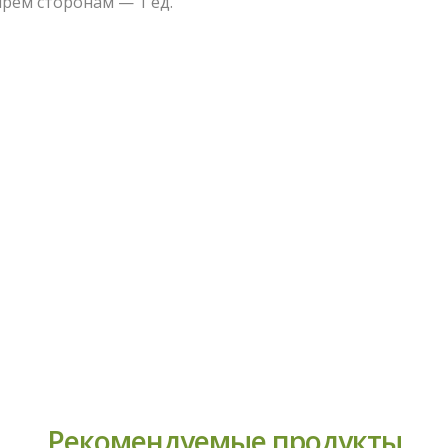
рём сторонам — 1 ед.
Рекомендуемые продукты