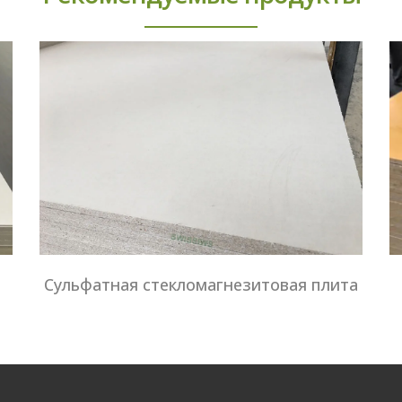
Сульфатная стекломагнезитовая плита