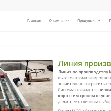
Главная
О компании
Продукция
Линия произв
Линия по производству 
высокоавтоматизированн
значительно сократить по
Система отличается
низки
коротким сроком окупа
делает её отличным выбор