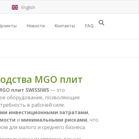
English
Проекты
Новости
Контакты
FAQ
одства MGO плит
MGO плит SWISSIWS
— это
ое оборудование, позволяющее
требность в рабочей силе.
ми инвестиционными затратами
,
емости
и
минимальными рисками
, что
ом для малого и среднего бизнеса.